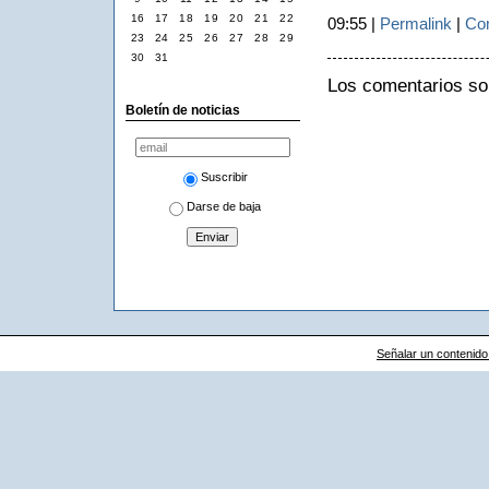
16
17
18
19
20
21
22
09:55 |
Permalink
|
Com
23
24
25
26
27
28
29
30
31
Los comentarios so
Boletín de noticias
Suscribir
Darse de baja
Señalar un contenido i