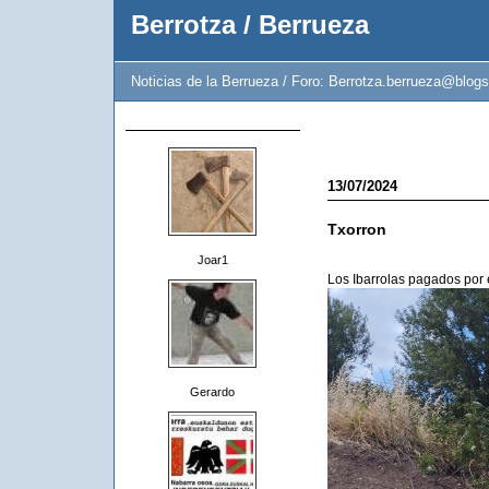
Berrotza / Berrueza
Noticias de la Berrueza / Foro: Berrotza.berrueza@blogs
13/07/2024
Txorron
Joar1
Los Ibarrolas pagados por 
Gerardo