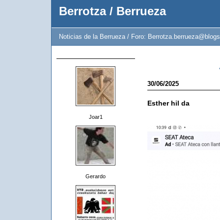
Berrotza / Berrueza
Noticias de la Berrueza / Foro: Berrotza.berrueza@blogs
30/06/2025
Esther hil da
Joar1
Gerardo