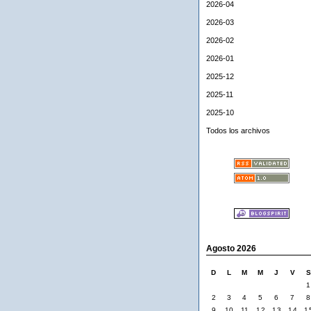
2026-04
2026-03
2026-02
2026-01
2025-12
2025-11
2025-10
Todos los archivos
Agosto 2026
D
L
M
M
J
V
1
2
3
4
5
6
7
8
9
10
11
12
13
14
1