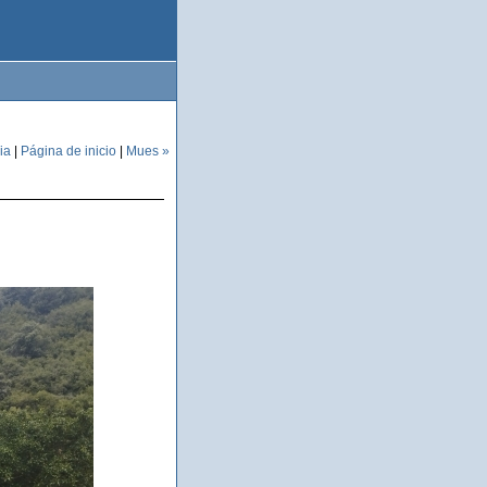
ia
|
Página de inicio
|
Mues »