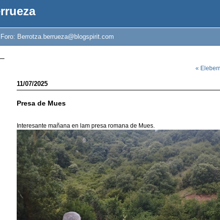
errueza
/ Foro: Berrotza.berrueza@blogspirit.com
« Eleberr
11/07/2025
Presa de Mues
Interesante mañana en lam presa romana de Mues.