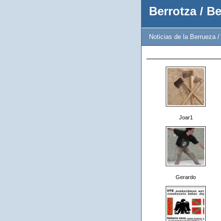
Berrotza / B
Noticias de la Berrueza 
Joar1
Gerardo