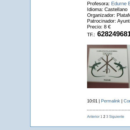
Profesora:
Edurne 
Idioma: Castellano
Organizador: Plata
Patrocinador: Ayun
Precio: 8 €
628249681
TF.:
10:01 |
Permalink
|
Com
Anterior
1
2
3
Siguiente