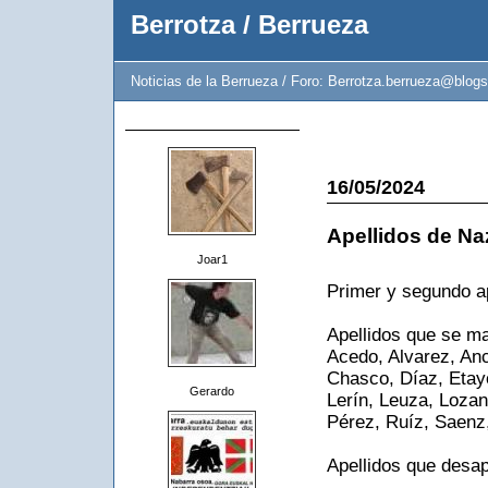
Berrotza / Berrueza
Noticias de la Berrueza / Foro: Berrotza.berrueza@blogs
16/05/2024
Apellidos de Naz
Joar1
Primer y segundo ap
Apellidos que se ma
Acedo, Alvarez, Anc
Chasco, Díaz, Etay
Gerardo
Lerín, Leuza, Lozan
Pérez, Ruíz, Saenz,
Apellidos que desap