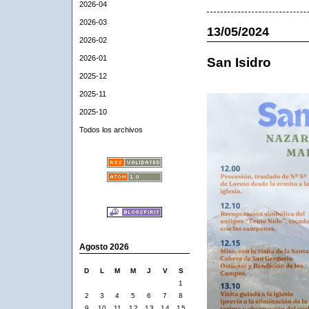
2026-04
2026-03
13/05/2024
2026-02
2026-01
San Isidro
2025-12
2025-11
2025-10
Todos los archivos
Agosto 2026
D
L
M
M
J
V
S
1
2
3
4
5
6
7
8
9
10
11
12
13
14
15