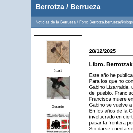
Berrotza / Berrueza
Noticias de la Berrueza / Foro: Berrotza.berrueza@blogs
28/12/2025
Libro. Berrotzak
Joar1
Este año he publica
Para los que no co
Gabino Lizarralde, 
del pueblo, Francis
Francisca muere en 
Gabino se vuelve a 
Gerardo
En los años de la G
involucrado en ciert
pasar la frontera po
Sin darse cuenta se