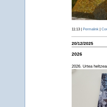
11:13 |
Permalink
|
Com
20/12/2025
2026
2026. Urtea heltzea