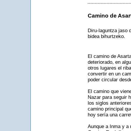
Camino de Asar
Diru-laguntza jaso 
bidea bihurtzeko.
El camino de Asarta
deteriorado, en alg
otros lugares el ri
convertir en un cam
poder circular desd
El camino que viene
Nazar para seguir h
los siglos anterior
camino principal qu
hoy sería una carre
Aunque a Inma y a m